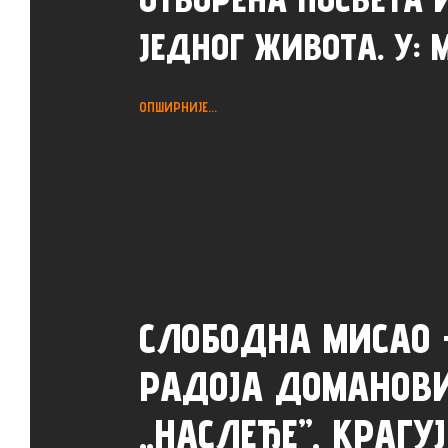
ЈЕДНОГ ЖИВОТА. У: 
ОПШИРНИЈЕ...
СЛОБОДНА МИСАО
РАДОЈА ДОМАНОВ
„НАСЛЕЂЕ”, КРАГУЈ