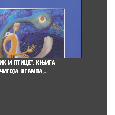
ИК И ПТИЦЕ”, КЊИГА
ЧИГОЈА ШТАМПА,...