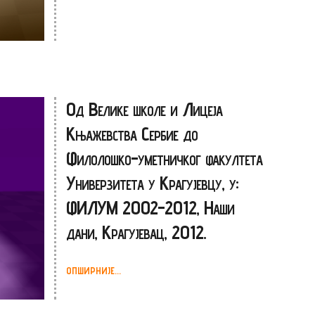
Од Велике школе и Лицеја
Књажевства Сербие до
Филолошко-уметничког факултета
Универзитета у Крагујевцу, у:
ФИЛУМ 2002-2012, Наши
дани, Крагујевац, 2012.
ОПШИРНИЈЕ...