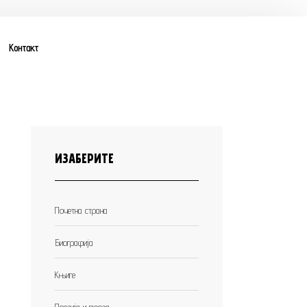
Контакт
ИЗАБЕРИТЕ
Почетна страна
Биографија
Књиге
Поезија и проза