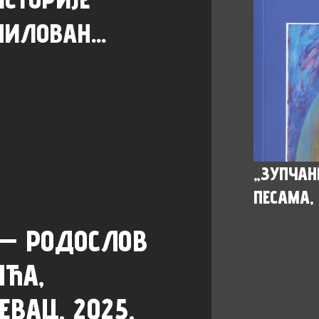
МИЛОВАН...
„ЗУПЧАН
ПЕСАМА, 
 — РОДОСЛОВ
ИЋА,
ЕВАЦ, 2025,