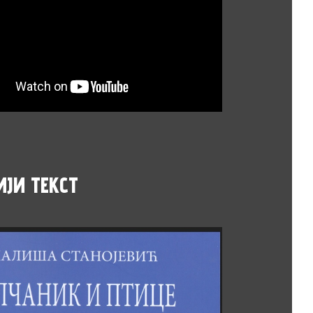
ИЈИ
ТЕКСТ