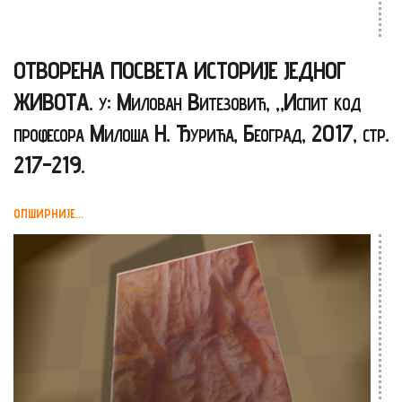
ОТВОРЕНА ПОСВЕТА ИСТОРИЈЕ ЈЕДНОГ
ЖИВОТА. у: Милован Витезовић, „Испит код
професора Милоша Н. Ђурића, Београд, 2017, стр.
217-219.
ОПШИРНИЈЕ...