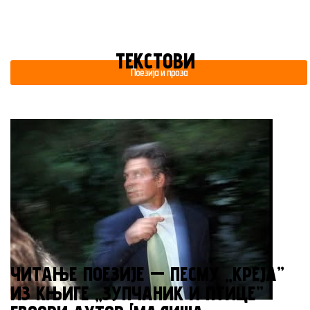
ТЕКСТОВИ
Поезија и проза
ЧИТАЊЕ ПОЕЗИЈЕ — ПЕСМУ „КРЕЈА”
ИЗ КЊИГЕ „ЗУПЧАНИК И ПТИЦЕ”