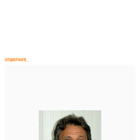
МИРОСЛАВ ЛУКИЋ,
ПРИЧА О ЈЕДНОЈ ПРИЧИ,
АЛМАНАХ ЗА ЖИВУ...
ОПШИРНИЈЕ...