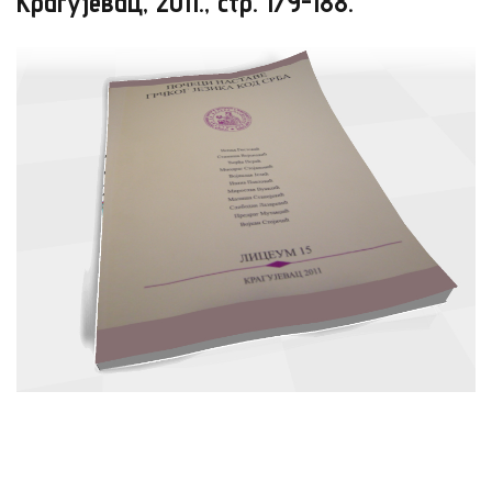
Крагујевац, 2011., стр. 179-188.