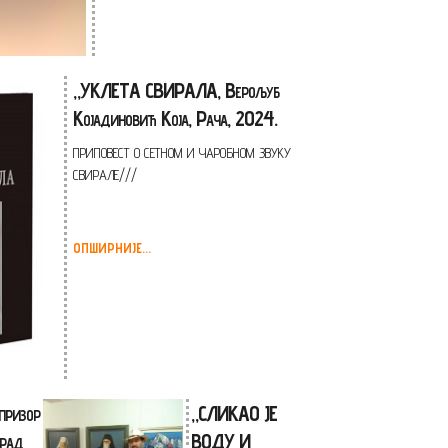
„УКЛЕТА СВИРАЛА, Верољуб
Којадиновић Која, Рача, 2024.
ПРИПОВЕСТ О СЕТНОМ И ЧАРОБНОМ ЗВУКУ
СВИРАЛЕ///
ОПШИРНИЈЕ...
призор
„СЛИКАО ЈЕ
 рад
ВОДУ И