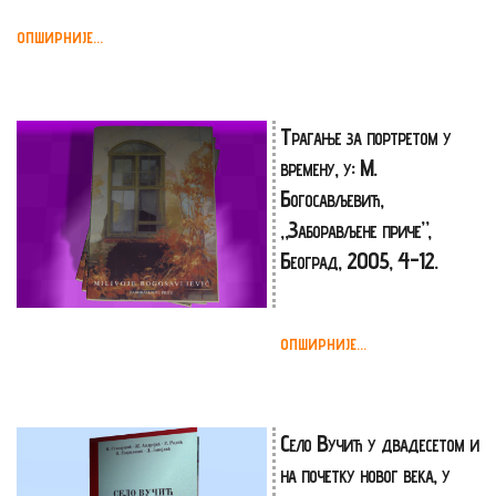
ОПШИРНИЈЕ...
Трагање за портретом у
времену, у: М.
Богосављевић,
„Заборављене приче”,
Београд, 2005, 4-12.
ОПШИРНИЈЕ...
Село Вучић у двадесетом и
на почетку новог века, у