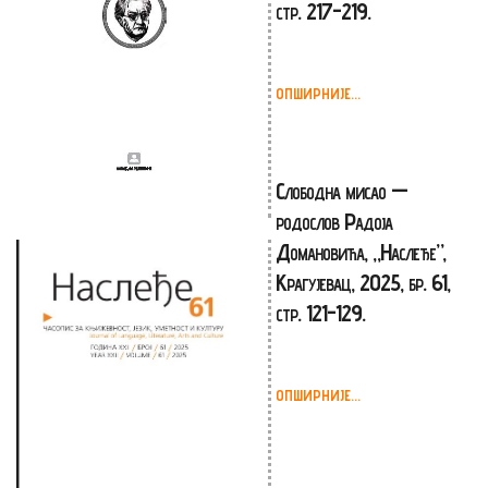
стр. 217-219.
ОПШИРНИЈЕ...
Слободна мисао —
родослов Радоја
Домановића, „Наслеђе”,
Крагујевац, 2025, бр. 61,
стр. 121-129.
ОПШИРНИЈЕ...