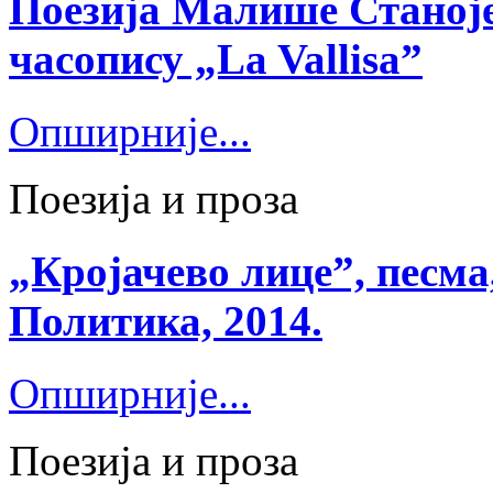
Поезија Малише Станоје
часопису „La Vallisa”
Опширније...
Поезија и проза
„Кројачево лице”, песма
Политика, 2014.
Опширније...
Поезија и проза