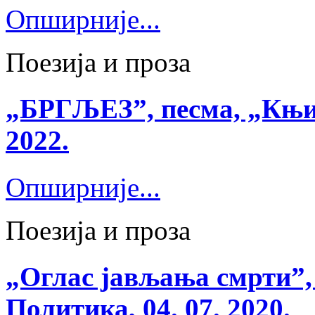
Опширније...
Поезија и проза
„БРГЉЕЗ”, песма, „Књиж
2022.
Опширније...
Поезија и проза
„Оглас јављања смрти”,
Политика, 04. 07. 2020.