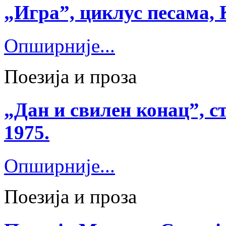
„Игра”, циклус песама, 
Опширније...
Поезија и проза
„Дан и свилен конац”, ст
1975.
Опширније...
Поезија и проза