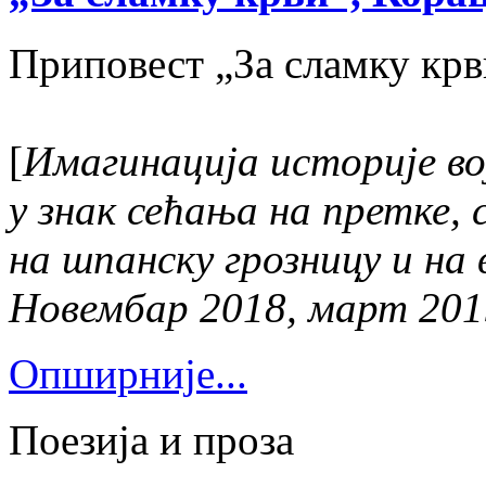
Приповест „За сламку кр
[
Имагинација историје во
у знак сећања на претке,
на шпанску грозницу и на 
Новембар 2018, март 201
Опширније...
Поезија и проза