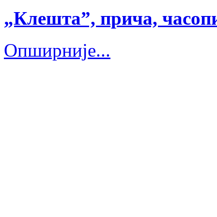
„Клешта”, прича, часопи
Опширније...