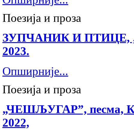
Поезија и проза
ЗУПЧАНИК И ПТИЦЕ, „Ко
2023.
Опширније...
Поезија и проза
„ЧЕШЉУГАР”, песма, Књ
2022,